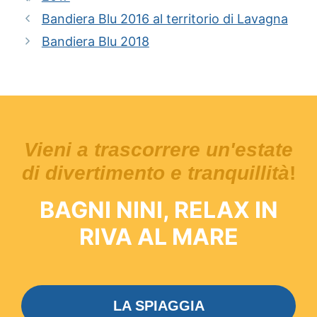
Bandiera Blu 2016 al territorio di Lavagna
Bandiera Blu 2018
Vieni a trascorrere un'estate
di divertimento e tranquillità
!
BAGNI NINI, RELAX IN
RIVA AL MARE
LA SPIAGGIA