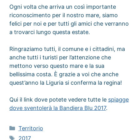
Ogni volta che arriva un così importante
riconoscimento per il nostro mare, siamo
felici per noi e per tutti gli amici che verranno
a trovarci lungo questa estate.
Ringraziamo tutti, il comune e i cittadini, ma
anche tutti i turisti per l’attenzione che
mettono verso questo mare e la sua
bellissima costa. È grazie a voi che anche
quest’anno la Liguria si conferma la regina!
Qui il link dove potete vedere tutte le
spiagge
dove sventolerà la Bandiera Blu 2017
.
Categorie
Territorio
Tag
2017