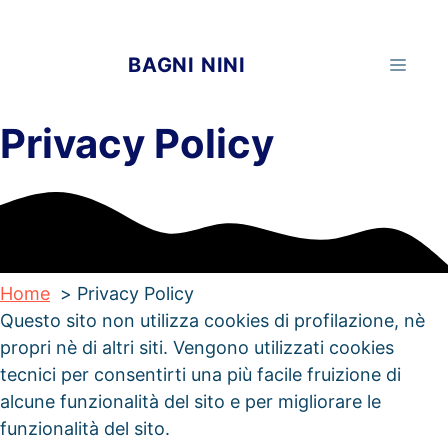
Vai
al
BAGNI NINI
MEN
contenuto
Privacy Policy
Home
Privacy Policy
Questo sito non utilizza cookies di profilazione, nè
propri nè di altri siti. Vengono utilizzati cookies
tecnici per consentirti una più facile fruizione di
alcune funzionalità del sito e per migliorare le
funzionalità del sito.