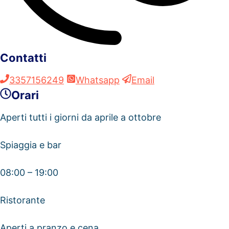
Contatti
3357156249
Whatsapp
Email
Orari
Aperti tutti i giorni da aprile a ottobre
Spiaggia e bar
08:00 – 19:00
Ristorante
Aperti a pranzo e cena