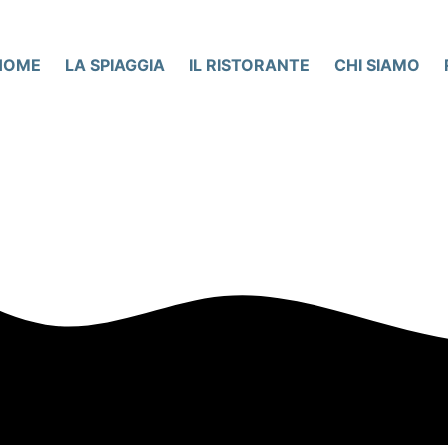
HOME
LA SPIAGGIA
IL RISTORANTE
CHI SIAMO