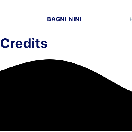
Vai
al
BAGNI NINI
contenuto
Credits