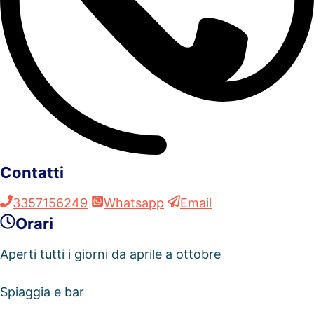
Contatti
3357156249
Whatsapp
Email
Orari
Aperti tutti i giorni da aprile a ottobre
Spiaggia e bar