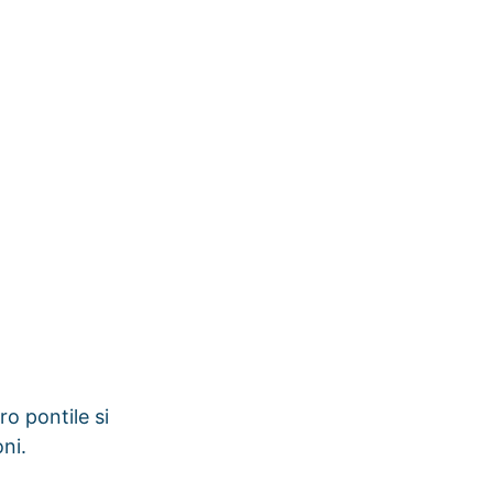
ro pontile si
ni.