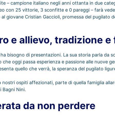
te – campione italiano negli anni ottanta in due categ
peo con 25 vittorie, 3 sconfitte e 0 pareggi – farà vede
 al giovane Cristian Gaccioli, promessa del pugilato d
o e allievo, tradizione e
a bisogno di presentazioni. La sua storia parla da so
 che oggi passa esperienza e passione alle nuove ge
esenta quello che verrà, la speranza del pugilato ligur
nostri ospiti affezionati, parte di quella famiglia alla
i Bagni Nini.
rata da non perdere