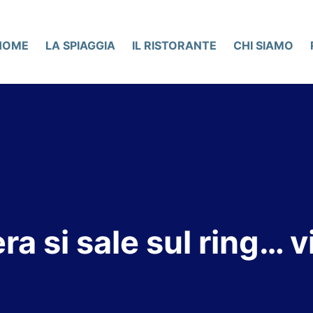
HOME
LA SPIAGGIA
IL RISTORANTE
CHI SIAMO
ra si sale sul ring… v