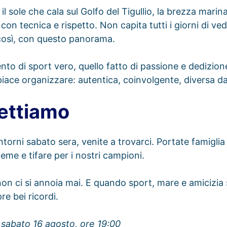
l sole che cala sul Golfo del Tigullio, la brezza marina
 con tecnica e rispetto. Non capita tutti i giorni di ve
 così, con questo panorama.
o di sport vero, quello fatto di passione e dedizione.
piace organizzare: autentica, coinvolgente, diversa dal
ettiamo
intorni sabato sera, venite a trovarci. Portate famiglia
ieme e tifare per i nostri campioni.
non ci si annoia mai. E quando sport, mare e amicizia 
e bei ricordi.
 sabato 16 agosto, ore 19:00