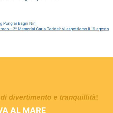
g Pong ai Bagni Nini
raco – 2° Memorial Carla Taddei: Vi aspettiamo il 19 agosto
di divertimento e tranquillità
!
IVA AL MARE